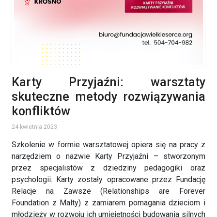
Karty Przyjaźni: warsztaty
skuteczne metody rozwiązywania
konfliktów
24 kwietnia 2023
Szkolenie w formie warsztatowej opiera się na pracy z
narzędziem o nazwie Karty Przyjaźni – stworzonym
przez specjalistów z dziedziny pedagogiki oraz
psychologii. Karty zostały opracowane przez Fundację
Relacje na Zawsze (Relationships are Forever
Foundation z Malty) z zamiarem pomagania dzieciom i
młodzieży w rozwoju ich umiejętności budowania silnych