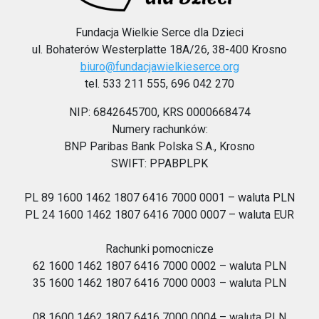
Fundacja Wielkie Serce dla Dzieci
ul. Bohaterów Westerplatte 18A/26, 38-400 Krosno
biuro@fundacjawielkieserce.org
tel. 533 211 555, 696 042 270
NIP: 6842645700, KRS 0000668474
Numery rachunków:
BNP Paribas Bank Polska S.A., Krosno
SWIFT: PPABPLPK
PL 89 1600 1462 1807 6416 7000 0001 – waluta PLN
PL 24 1600 1462 1807 6416 7000 0007 – waluta EUR
Rachunki pomocnicze
62 1600 1462 1807 6416 7000 0002 – waluta PLN
35 1600 1462 1807 6416 7000 0003 – waluta PLN
08 1600 1462 1807 6416 7000 0004 – waluta PLN